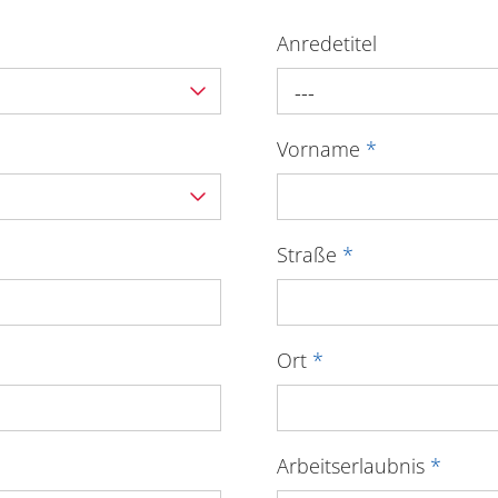
Anredetitel
---
Vorname
*
Straße
*
Ort
*
Arbeitserlaubnis
*