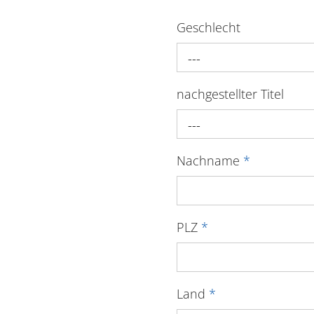
Geschlecht
---
nachgestellter Titel
---
Nachname
*
PLZ
*
Land
*