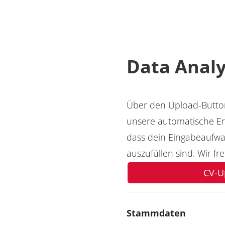
Data Analy
Über den Upload-Button
unsere automatische Er
dass dein Eingabeaufwan
auszufüllen sind. Wir f
CV-U
Stammdaten