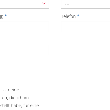
---
JJ)
*
Telefon
*
dass meine
en, die ich im
tellt habe, für eine