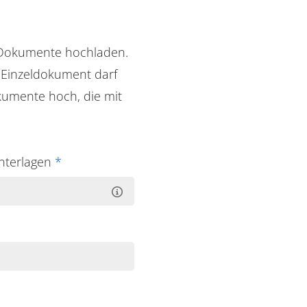
 Dokumente hochladen.
n Einzeldokument darf
kumente hoch, die mit
nterlagen
*