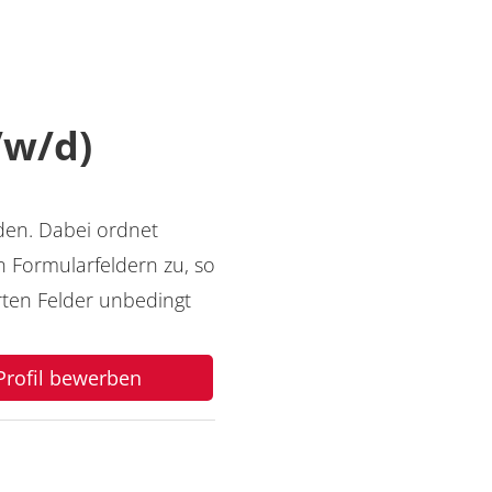
/w/d)
den. Dabei ordnet
 Formularfeldern zu, so
ten Felder unbedingt
-Profil bewerben