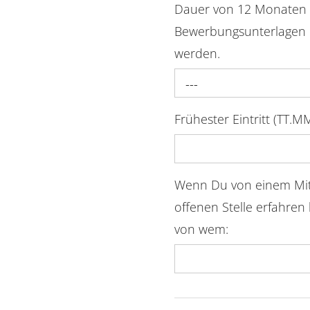
Dauer von 12 Monaten 
Bewerbungsunterlagen i
werden.
---
Frühester Eintritt (TT.MM.
Wenn Du von einem Mit
offenen Stelle erfahren 
von wem: