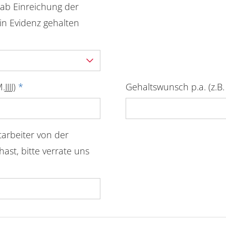
ab Einreichung der
n Evidenz gehalten
JJJJ)
*
Gehaltswunsch p.a. (z.B
arbeiter von der
hast, bitte verrate uns