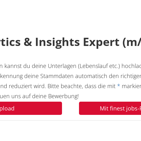
tics & Insights Expert (m
 kannst du deine Unterlagen (Lebenslauf etc.) hochla
kennung deine Stammdaten automatisch den richtigen
d reduziert wird. Bitte beachte, dass die mit
*
markier
reuen uns auf deine Bewerbung!
pload
Mit finest jobs