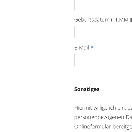
---
Geburtsdatum (TT.MM.JJ
E-Mail
*
Sonstiges
Hiermit willige ich ein, 
personenbezogenen Dat
Onlineformular bereitges