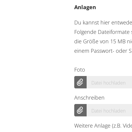
Anlagen
Du kannst hier entwed
Folgende Dateiformate s
die Größe von 15 MB ni
einem Passwort- oder S
Foto
Datei hochladen
Anschreiben
Datei hochladen
Weitere Anlage (z.B. Vi