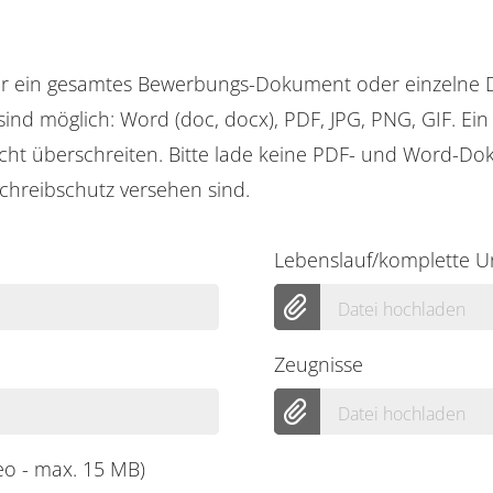
er ein gesamtes Bewerbungs-Dokument oder einzelne
ind möglich: Word (doc, docx), PDF, JPG, PNG, GIF. Ei
cht überschreiten. Bitte lade keine PDF- und Word-Do
chreibschutz versehen sind.
Lebenslauf/komplette U
Datei hochladen
Zeugnisse
Datei hochladen
deo - max. 15 MB)